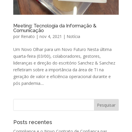
Meeting: Tecnologia da Informação &
Comunicação
por
Renato
|
nov 4, 2021
|
Notícia
Um Novo Olhar para um Novo Futuro Nesta última
quarta-feira (03/00), colaboradores, gestores,
lideranças e direção do escritório Sanchez & Sanchez
refletiram sobre a importância da área de TI na
geração de valor e eficiência operacional durante e
pós pandemia....
Posts recentes
Compliance e o Novo Contrato de Confiança nas