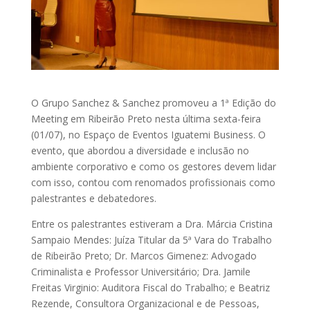
O Grupo Sanchez & Sanchez promoveu a 1ª Edição do
Meeting em Ribeirão Preto nesta última sexta-feira
(01/07), no Espaço de Eventos Iguatemi Business. O
evento, que abordou a diversidade e inclusão no
ambiente corporativo e como os gestores devem lidar
com isso, contou com renomados profissionais como
palestrantes e debatedores.
Entre os palestrantes estiveram a Dra. Márcia Cristina
Sampaio Mendes: Juíza Titular da 5ª Vara do Trabalho
de Ribeirão Preto; Dr. Marcos Gimenez: Advogado
Criminalista e Professor Universitário; Dra. Jamile
Freitas Virginio: Auditora Fiscal do Trabalho; e Beatriz
Rezende, Consultora Organizacional e de Pessoas,