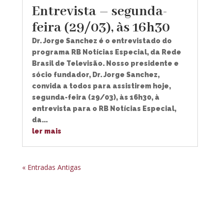
Entrevista – segunda-
feira (29/03), às 16h30
Dr. Jorge Sanchez é o entrevistado do
programa RB Notícias Especial, da Rede
Brasil de Televisão. Nosso presidente e
sócio fundador, Dr. Jorge Sanchez,
convida a todos para assistirem hoje,
segunda-feira (29/03), às 16h30, à
entrevista para o RB Notícias Especial,
da...
ler mais
« Entradas Antigas