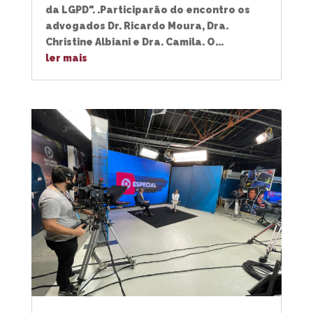
da LGPD". .Participarão do encontro os
advogados Dr. Ricardo Moura, Dra.
Christine Albiani e Dra. Camila. O...
ler mais