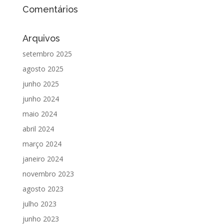
Comentários
Arquivos
setembro 2025
agosto 2025
junho 2025
junho 2024
maio 2024
abril 2024
março 2024
janeiro 2024
novembro 2023
agosto 2023
julho 2023
junho 2023