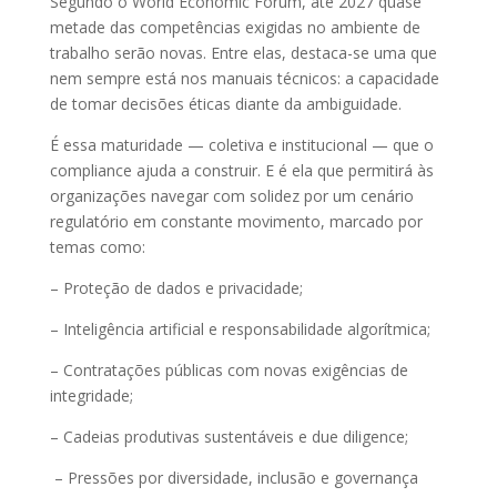
Segundo o World Economic Forum, até 2027 quase
metade das competências exigidas no ambiente de
trabalho serão novas. Entre elas, destaca-se uma que
nem sempre está nos manuais técnicos: a capacidade
de tomar decisões éticas diante da ambiguidade.
É essa maturidade — coletiva e institucional — que o
compliance ajuda a construir. E é ela que permitirá às
organizações navegar com solidez por um cenário
regulatório em constante movimento, marcado por
temas como:
– Proteção de dados e privacidade;
– Inteligência artificial e responsabilidade algorítmica;
– Contratações públicas com novas exigências de
integridade;
– Cadeias produtivas sustentáveis e due diligence;
– Pressões por diversidade, inclusão e governança