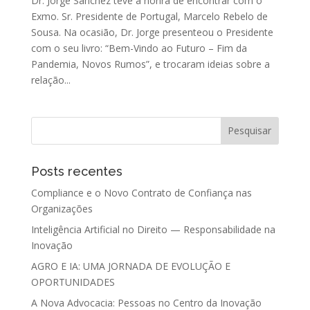
Dr. Jorge Sanchez teve a honra de encontrar com o
Exmo. Sr. Presidente de Portugal, Marcelo Rebelo de
Sousa. Na ocasião, Dr. Jorge presenteou o Presidente
com o seu livro: “Bem-Vindo ao Futuro – Fim da
Pandemia, Novos Rumos”, e trocaram ideias sobre a
relação...
Posts recentes
Compliance e o Novo Contrato de Confiança nas
Organizações
Inteligência Artificial no Direito — Responsabilidade na
Inovação
AGRO E IA: UMA JORNADA DE EVOLUÇÃO E
OPORTUNIDADES
A Nova Advocacia: Pessoas no Centro da Inovação