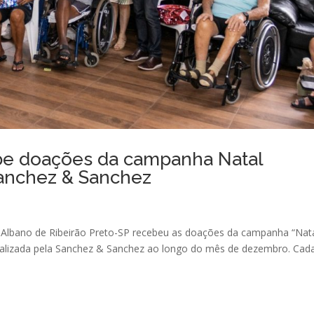
be doações da campanha Natal
 Sanchez & Sanchez
vô Albano de Ribeirão Preto-SP recebeu as doações da campanha “Nat
ealizada pela Sanchez & Sanchez ao longo do mês de dezembro. Cad