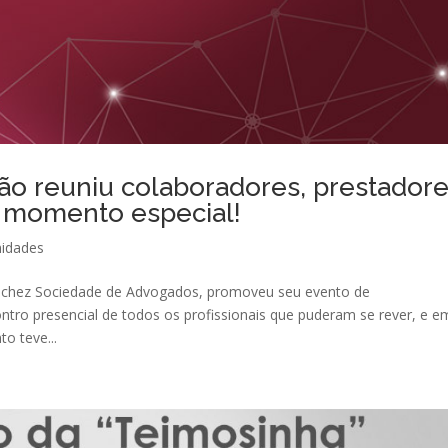
ão reuniu colaboradores, prestador
m momento especial!
nidades
nchez Sociedade de Advogados, promoveu seu evento de
tro presencial de todos os profissionais que puderam se rever, e e
o teve...