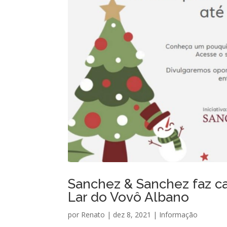
Sanchez & Sanchez faz ca
Lar do Vovô Albano
por
Renato
|
dez 8, 2021
|
Informação