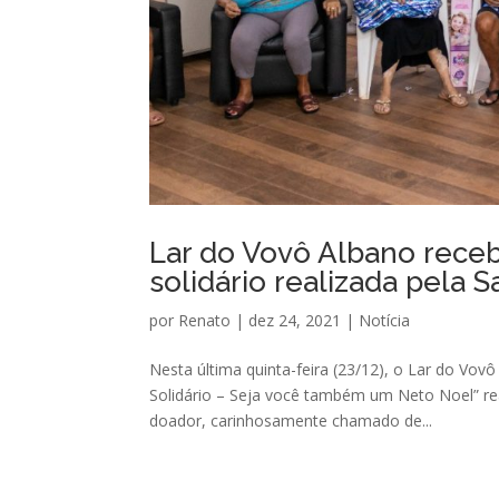
Lar do Vovô Albano rece
solidário realizada pela
por
Renato
|
dez 24, 2021
|
Notícia
Nesta última quinta-feira (23/12), o Lar do Vo
Solidário – Seja você também um Neto Noel” r
doador, carinhosamente chamado de...