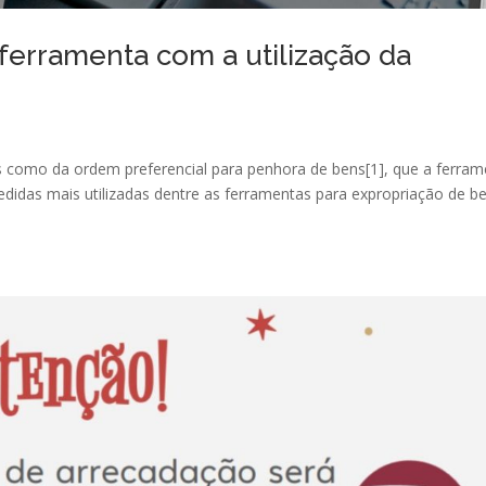
ferramenta com a utilização da
s como da ordem preferencial para penhora de bens[1], que a ferra
das mais utilizadas dentre as ferramentas para expropriação de b