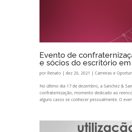
Evento de confraternizaç
e sócios do escritório e
por
Renato
|
dez 20, 2021
|
Carreiras e Oportu
No último dia 17 de dezembro, a Sanchez & Sa
confraternização, momento dedicado ao reencon
alguns casos se conhecer pessoalmente. O event