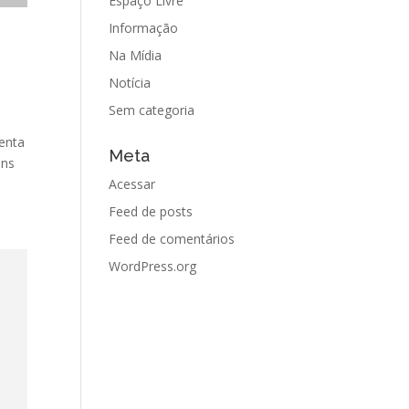
Espaço Livre
Informação
Na Mídia
Notícia
Sem categoria
menta
Meta
ens
Acessar
Feed de posts
Feed de comentários
WordPress.org