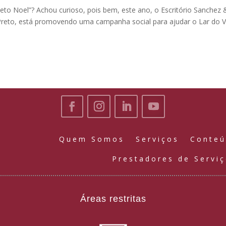
to Noel”? Achou curioso, pois bem, este ano, o Escritório Sanchez 
Preto, está promovendo uma campanha social para ajudar o Lar do 
Quem Somos
Serviços
Conte
Prestadores de Servi
Áreas restritas