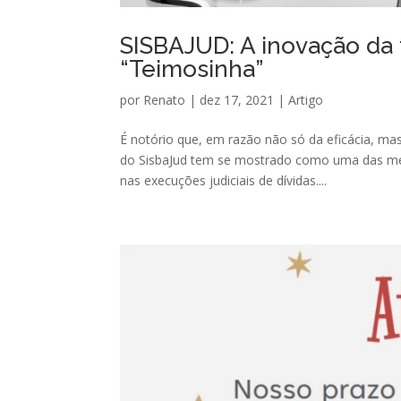
SISBAJUD: A inovação da 
“Teimosinha”
por
Renato
|
dez 17, 2021
|
Artigo
É notório que, em razão não só da eficácia, ma
do SisbaJud tem se mostrado como uma das medi
nas execuções judiciais de dívidas....