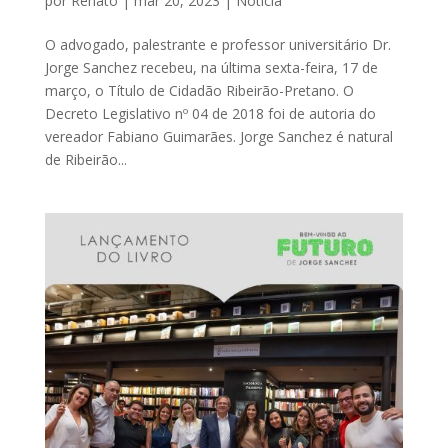
por
Renato
|
mar 20, 2023
|
Notícia
O advogado, palestrante e professor universitário Dr.
Jorge Sanchez recebeu, na última sexta-feira, 17 de
março, o Título de Cidadão Ribeirão-Pretano. O
Decreto Legislativo nº 04 de 2018 foi de autoria do
vereador Fabiano Guimarães. Jorge Sanchez é natural
de Ribeirão...