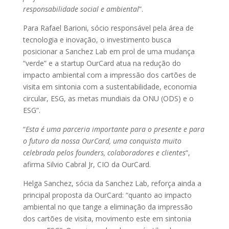
responsabilidade social e ambiental
”.
Para Rafael Barioni, sócio responsável pela área de
tecnologia e inovação, o investimento busca
posicionar a Sanchez Lab em prol de uma mudança
“verde” e a startup OurCard atua na redução do
impacto ambiental com a impressão dos cartões de
visita em sintonia com a sustentabilidade, economia
circular, ESG, as metas mundiais da ONU (ODS) e o
ESG”.
“
Esta é uma parceria importante para o presente e para
o futuro da nossa OurCard, uma conquista muito
celebrada pelos founders, colaboradores e clientes
“,
afirma Silvio Cabral Jr, CIO da OurCard.
Helga Sanchez, sócia da Sanchez Lab, reforça ainda a
principal proposta da OurCard: “quanto ao impacto
ambiental no que tange a eliminação da impressão
dos cartões de visita, movimento este em sintonia