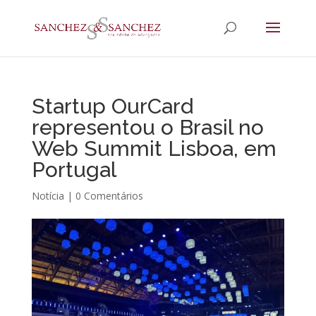
Startup OurCard
representou o Brasil no
Web Summit Lisboa, em
Portugal
Notícia
|
0 Comentários