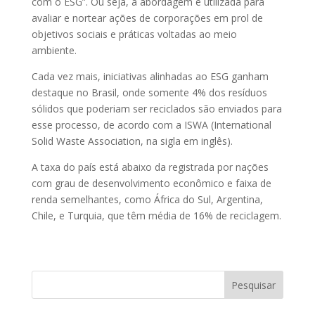
com o ESG”. Ou seja, a abordagem é utilizada para
avaliar e nortear ações de corporações em prol de
objetivos sociais e práticas voltadas ao meio
ambiente.
Cada vez mais, iniciativas alinhadas ao ESG ganham
destaque no Brasil, onde somente 4% dos resíduos
sólidos que poderiam ser reciclados são enviados para
esse processo, de acordo com a ISWA (International
Solid Waste Association, na sigla em inglês).
A taxa do país está abaixo da registrada por nações
com grau de desenvolvimento econômico e faixa de
renda semelhantes, como África do Sul, Argentina,
Chile, e Turquia, que têm média de 16% de reciclagem.