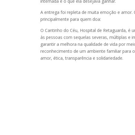
internada e o que ela desejava ganhar.
A entrega foi repleta de muita emoção e amor
principalmente para quem doa:
O Cantinho do Céu, Hospital de Retaguarda, é u
às pessoas com sequelas severas, múltiplas e irr
garantir a melhora na qualidade de vida por m
reconhecimento de um ambiente familiar para os
amor, ética, transparência e solidariedade.