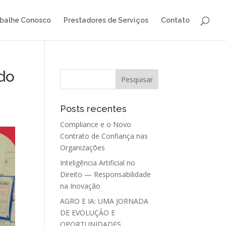
balhe Conosco
Prestadores de Serviços
Contato
do
Posts recentes
Compliance e o Novo
Contrato de Confiança nas
Organizações
Inteligência Artificial no
Direito — Responsabilidade
na Inovação
AGRO E IA: UMA JORNADA
DE EVOLUÇÃO E
OPORTUNIDADES