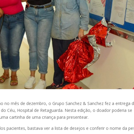
ção no mês de dezembro, o Grupo Sanchez & Sanchez fez a entrega 
 do Céu, Hospital de Retaguarda. Nesta edição, o doador poderia se
ma cartinha de uma criança para presentear.
 pacientes, bastava ver a lista de desejos e conferir o nome da p