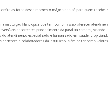
. Confira as fotos desse momento mágico não só para quem recebe,
ma instituição filantrópica que tem como missão oferecer atendimen
eversíveis decorrentes principalmente da paralisia cerebral, visando
eio do atendimento especializado e humanizado em saúde, propiciand
 pacientes e colaboradores da instituição, além de ter como valores