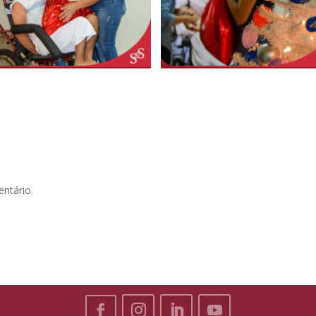
ntário.