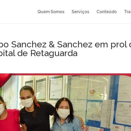
Quem Somos
Serviços
Conteúdo
Tra
upo Sanchez & Sanchez em prol 
ital de Retaguarda