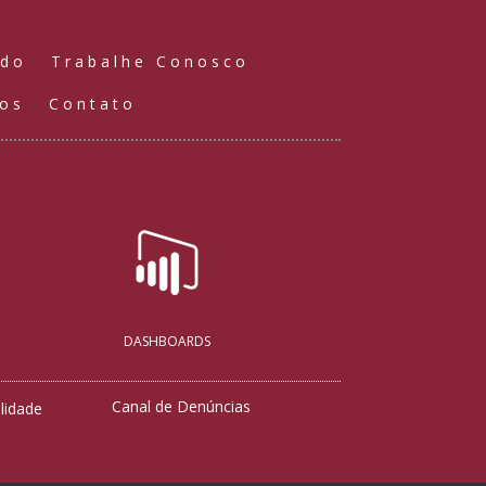
údo
Trabalhe Conosco
ços
Contato
DASHBOARDS
Canal de Denúncias
lidade