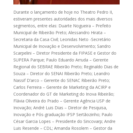
Durante o lançamento de hoje no Theatro Pedro II,
estiveram presentes autoridades dos mais diversos
segmentos, entre elas: Duarte Nogueira – Prefeito
Municipal de Ribeirão Preto; Alessandro Hirata –
Secretaria da Casa Civil; Leonidas Neto -Secretário
Municipal de Inovação e Desenvolvimento; Sandro
Scarpelini – Diretor Presidente da FIPASE e Gestor do
SUPERA Parque; Paulo Eduardo Arruda – Gerente
Regional do SEBRAE Ribeirão Preto; Reginaldo Dias de
Souza – Diretor do SENAI Ribeirão Preto; Leandro
Nassif D’arco – Gerente do SENAC Ribeirão Preto;
Carlos Ferreira – Gerente de Marketing da ACIRP e
Coordenador do GT de Marketing do Inova Ribeirão;
Flávia Oliveira do Prado – Gerente Agência USP de
Inovação; André Luis Dias – Diretor de Pesquisa,
Inovação e Pós-graduação IFSP Sertãozinho; Paulo
César Garcia Lopes – Presidente do Sincovarp; Andre
Luis Resende – CDL; Amanda Rosolem – Gestor da