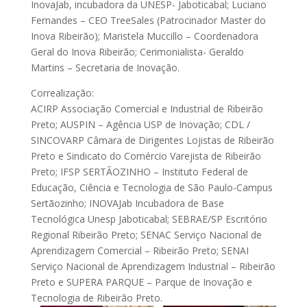
InovaJab, incubadora da UNESP- Jaboticabal; Luciano
Fernandes – CEO TreeSales (Patrocinador Master do
Inova Ribeirão); Maristela Muccillo – Coordenadora
Geral do Inova Ribeirão; Cerimonialista- Geraldo
Martins – Secretaria de Inovação.
Correalização:
ACIRP Associação Comercial e Industrial de Ribeirão
Preto; AUSPIN – Agência USP de Inovação; CDL /
SINCOVARP Câmara de Dirigentes Lojistas de Ribeirão
Preto e Sindicato do Comércio Varejista de Ribeirão
Preto; IFSP SERTÃOZINHO – Instituto Federal de
Educação, Ciência e Tecnologia de São Paulo-Campus
Sertãozinho; INOVAJab Incubadora de Base
Tecnológica Unesp Jaboticabal; SEBRAE/SP Escritório
Regional Ribeirão Preto; SENAC Serviço Nacional de
Aprendizagem Comercial – Ribeirão Preto; SENAI
Serviço Nacional de Aprendizagem Industrial – Ribeirão
Preto e SUPERA PARQUE – Parque de Inovação e
Tecnologia de Ribeirão Preto.