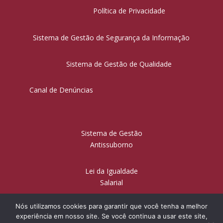
Política de Privacidade
Sistema de Gestão de Segurança da Informação
Sistema de Gestão de Qualidade
Canal de Denúncias
Sistema de Gestão
Antissuborno
Lei da Igualdade
Salarial
Nós utilizamos cookies para garantir que você tenha a melhor
experiência em nosso site. Se você continua a usar este site,