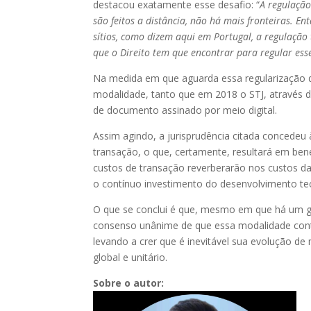
destacou exatamente esse desafio: “
A regulação
são feitos a distância, não há mais fronteiras. 
sítios, como dizem aqui em Portugal, a regulação 
que o Direito tem que encontrar para regular es
Na medida em que aguarda essa regularização do 
modalidade, tanto que em 2018 o STJ, através do
de documento assinado por meio digital.
Assim agindo, a jurisprudência citada concede
transação, o que, certamente, resultará em ben
custos de transação reverberarão nos custos da
o contínuo investimento do desenvolvimento te
O que se conclui é que, mesmo em que há um gra
consenso unânime de que essa modalidade contr
levando a crer que é inevitável sua evolução 
global e unitário.
Sobre o autor: