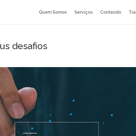
Quem Somos
Serviços
Conteúdo
Tra
eus desafios