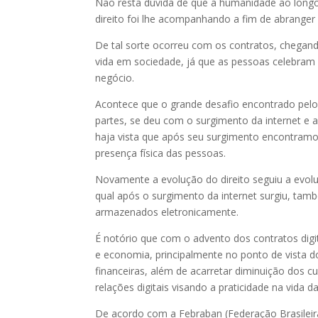
Não resta dúvida de que a humanidade ao longo
direito foi lhe acompanhando a fim de abranger
De tal sorte ocorreu com os contratos, chegan
vida em sociedade, já que as pessoas celebra
negócio.
Acontece que o grande desafio encontrado pelo
partes, se deu com o surgimento da internet e a
haja vista que após seu surgimento encontram
presença física das pessoas.
Novamente a evolução do direito seguiu a evol
qual após o surgimento da internet surgiu, tamb
armazenados eletronicamente.
É notório que com o advento dos contratos digit
e economia, principalmente no ponto de vista do
financeiras, além de acarretar diminuição dos 
relações digitais visando a praticidade na vida d
De acordo com a Febraban (Federação Brasileir