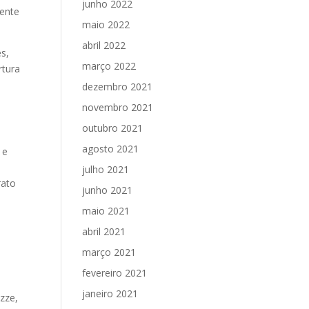
junho 2022
cente
maio 2022
abril 2022
s,
março 2022
rtura
dezembro 2021
novembro 2021
outubro 2021
agosto 2021
 e
julho 2021
rato
junho 2021
maio 2021
abril 2021
março 2021
fevereiro 2021
janeiro 2021
izze,