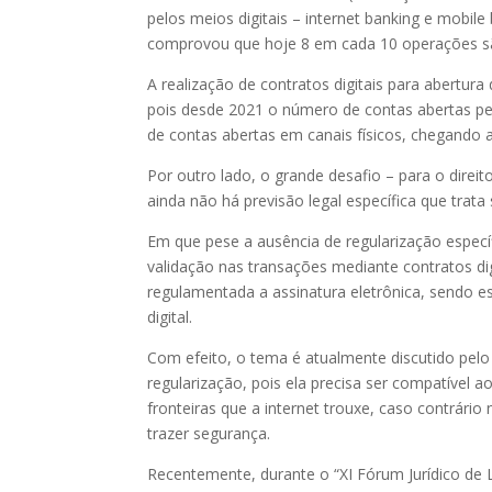
pelos meios digitais – internet banking e mobi
comprovou que hoje 8 em cada 10 operações são
A realização de contratos digitais para abert
pois desde 2021 o número de contas abertas pelo
de contas abertas em canais físicos, chegando 
Por outro lado, o grande desafio – para o direi
ainda não há previsão legal específica que trata
Em que pese a ausência de regularização especí
validação nas transações mediante contratos dig
regulamentada a assinatura eletrônica, sendo e
digital.
Com efeito, o tema é atualmente discutido pelo
regularização, pois ela precisa ser compatível 
fronteiras que a internet trouxe, caso contrário 
trazer segurança.
Recentemente, durante o “XI Fórum Jurídico de Li