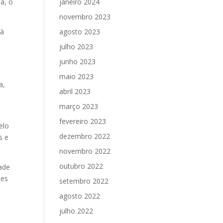
a, o
janeiro 2024
novembro 2023
 à
agosto 2023
julho 2023
junho 2023
maio 2023
a,
abril 2023
março 2023
fevereiro 2023
elo
dezembro 2022
s e
novembro 2022
outubro 2022
dade
ões
setembro 2022
agosto 2022
julho 2022