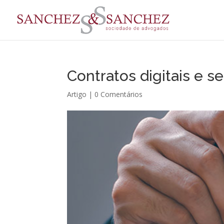
Contratos digitais e s
Artigo
|
0 Comentários