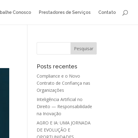
balhe Conosco
Prestadores de Serviços
Contato
Posts recentes
Compliance e o Novo
Contrato de Confiança nas
Organizações
Inteligência Artificial no
Direito — Responsabilidade
na Inovação
AGRO E IA: UMA JORNADA
DE EVOLUÇÃO E
OPORTUNIDADES