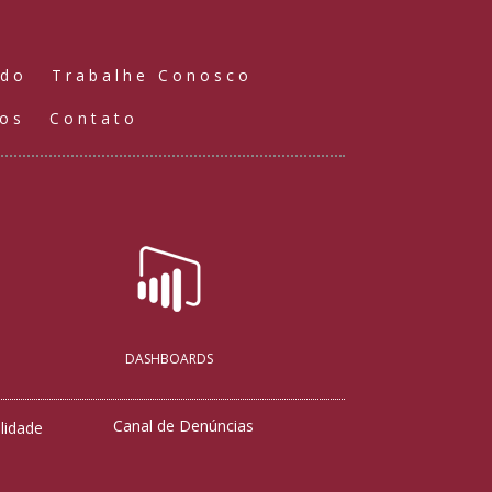
údo
Trabalhe Conosco
ços
Contato
DASHBOARDS
Canal de Denúncias
lidade