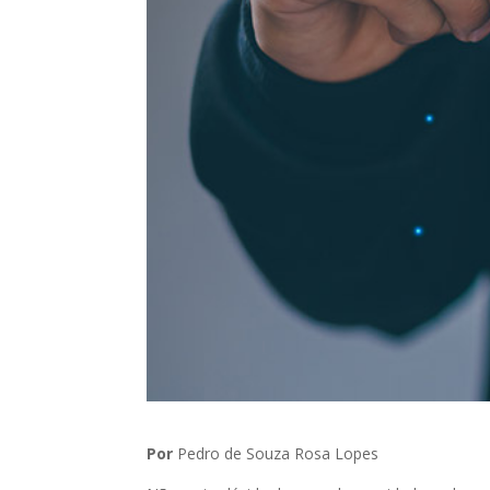
Por
Pedro de Souza Rosa Lopes