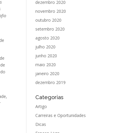
s
dezembro 2020
s
novembro 2020
afio
outubro 2020
setembro 2020
agosto 2020
ade
julho 2020
junho 2020
 de
maio 2020
 de
ndo
janeiro 2020
dezembro 2019
ade,
Categorias
r
Artigo
Carreiras e Oportunidades
Dicas