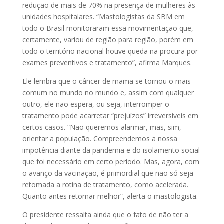
redução de mais de 70% na presença de mulheres às
unidades hospitalares. “Mastologistas da SBM em
todo o Brasil monitoraram essa movimentação que,
certamente, variou de região para região, porém em
todo o território nacional houve queda na procura por
exames preventivos e tratamento”, afirma Marques.
Ele lembra que o câncer de mama se tornou o mais
comum no mundo no mundo e, assim com qualquer
outro, ele não espera, ou seja, interromper o
tratamento pode acarretar “prejuízos” irreversíveis em
certos casos. “Não queremos alarmar, mas, sim,
orientar a população. Compreendemos a nossa
impotência diante da pandemia e do isolamento social
que foi necessário em certo período. Mas, agora, com
o avanço da vacinação, é primordial que não só seja
retomada a rotina de tratamento, como acelerada.
Quanto antes retomar melhor”, alerta o mastologista.
O presidente ressalta ainda que o fato de não ter a