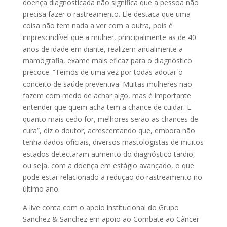
doença diagnosticada não significa que a pessoa não
precisa fazer o rastreamento. Ele destaca que uma
coisa não tem nada a ver com a outra, pois é
imprescindível que a mulher, principalmente as de 40
anos de idade em diante, realizem anualmente a
mamografia, exame mais eficaz para o diagnóstico
precoce. “Temos de uma vez por todas adotar o
conceito de saúde preventiva. Muitas mulheres não
fazem com medo de achar algo, mas é importante
entender que quem acha tem a chance de cuidar. E
quanto mais cedo for, melhores serão as chances de
cura”, diz o doutor, acrescentando que, embora não
tenha dados oficiais, diversos mastologistas de muitos
estados detectaram aumento do diagnóstico tardio,
ou seja, com a doença em estágio avançado, o que
pode estar relacionado a redução do rastreamento no
último ano.
A live conta com o apoio institucional do Grupo
Sanchez & Sanchez em apoio ao Combate ao Câncer