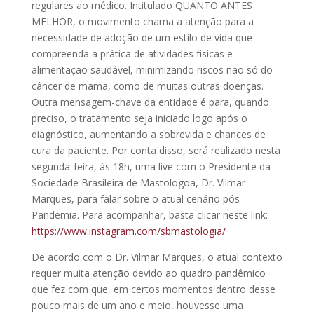
regulares ao médico. Intitulado QUANTO ANTES
MELHOR, o movimento chama a atenção para a
necessidade de adoção de um estilo de vida que
compreenda a prática de atividades físicas e
alimentação saudável, minimizando riscos não só do
câncer de mama, como de muitas outras doenças.
Outra mensagem-chave da entidade é para, quando
preciso, o tratamento seja iniciado logo após o
diagnóstico, aumentando a sobrevida e chances de
cura da paciente. Por conta disso, será realizado nesta
segunda-feira, às 18h, uma live com o Presidente da
Sociedade Brasileira de Mastologoa, Dr. Vilmar
Marques, para falar sobre o atual cenário pós-
Pandemia. Para acompanhar, basta clicar neste link:
https://www.instagram.com/sbmastologia/
De acordo com o Dr. Vilmar Marques, o atual contexto
requer muita atenção devido ao quadro pandêmico
que fez com que, em certos momentos dentro desse
pouco mais de um ano e meio, houvesse uma