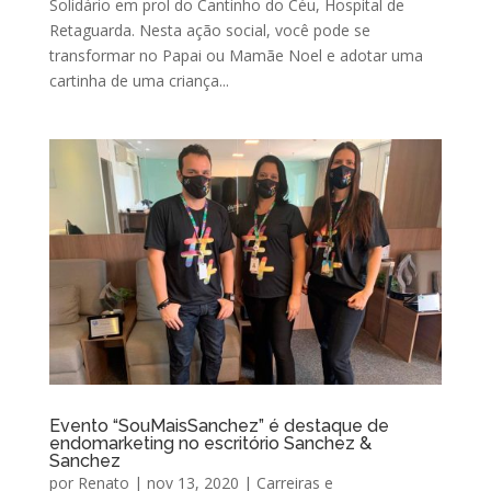
Solidário em prol do Cantinho do Céu, Hospital de
Retaguarda. Nesta ação social, você pode se
transformar no Papai ou Mamãe Noel e adotar uma
cartinha de uma criança...
Evento “SouMaisSanchez” é destaque de
endomarketing no escritório Sanchez &
Sanchez
por
Renato
|
nov 13, 2020
|
Carreiras e