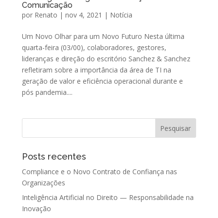
Comunicação
por
Renato
|
nov 4, 2021
|
Notícia
Um Novo Olhar para um Novo Futuro Nesta última
quarta-feira (03/00), colaboradores, gestores,
lideranças e direção do escritório Sanchez & Sanchez
refletiram sobre a importância da área de TI na
geração de valor e eficiência operacional durante e
pós pandemia....
Posts recentes
Compliance e o Novo Contrato de Confiança nas
Organizações
Inteligência Artificial no Direito — Responsabilidade na
Inovação