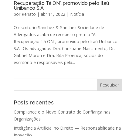
Recuperação Tá ON”, promovido pelo Itaú
Unibanco S.A
por
Renato
|
abr 11, 2022
|
Notícia
O escritório Sanchez & Sanchez Sociedade de
Advogados acaba de receber o prêmio “A
Recuperação Tá ON”, promovido pelo Itaú Unibanco
S.A.. Os advogados Dra. Christiane Nascimento, Dr.
Gabriel Moroti e Dra. Rita Proença, sócios do
escritório e responsáveis pela...
Posts recentes
Compliance e o Novo Contrato de Confiança nas
Organizações
Inteligência Artificial no Direito — Responsabilidade na
Inovação