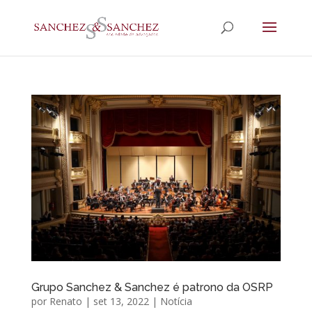
Grupo Sanchez & Sanchez é patrono da OSRP
por
Renato
|
set 13, 2022
|
Notícia