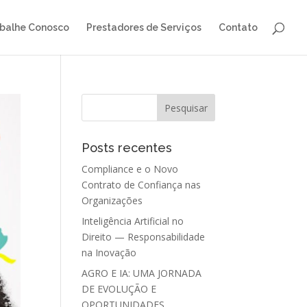
balhe Conosco
Prestadores de Serviços
Contato
Posts recentes
Compliance e o Novo
Contrato de Confiança nas
Organizações
Inteligência Artificial no
Direito — Responsabilidade
na Inovação
AGRO E IA: UMA JORNADA
DE EVOLUÇÃO E
OPORTUNIDADES