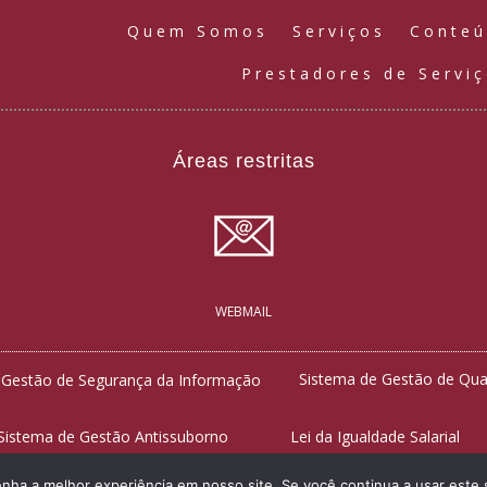
Quem Somos
Serviços
Conte
Prestadores de Servi
Áreas restritas
WEBMAIL
Sistema de Gestão de Qua
 Gestão de Segurança da Informação
Sistema de Gestão Antissuborno
Lei da Igualdade Salarial
enha a melhor experiência em nosso site. Se você continua a usar este 