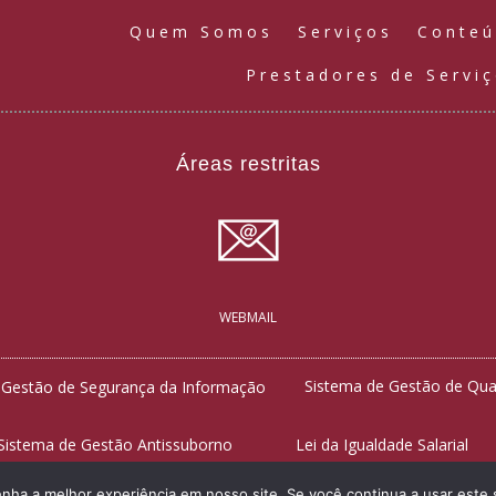
Quem Somos
Serviços
Conte
Prestadores de Servi
Áreas restritas
WEBMAIL
Sistema de Gestão de Qua
 Gestão de Segurança da Informação
Sistema de Gestão Antissuborno
Lei da Igualdade Salarial
enha a melhor experiência em nosso site. Se você continua a usar este 