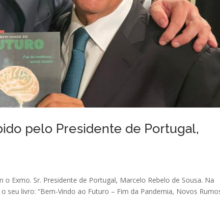
bido pelo Presidente de Portugal,
m o Exmo. Sr. Presidente de Portugal, Marcelo Rebelo de Sousa. Na
m o seu livro: “Bem-Vindo ao Futuro – Fim da Pandemia, Novos Rumos