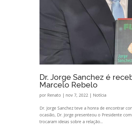
Dr. Jorge Sanchez é rece
Marcelo Rebelo
por
Renato
|
nov 7, 2022
|
Notícia
Dr. Jorge Sanchez teve a honra de encontrar co
ocasião, Dr. Jorge presenteou o Presidente co
trocaram ideias sobre a relação...