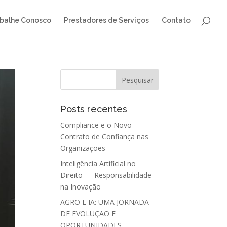
balhe Conosco
Prestadores de Serviços
Contato
Posts recentes
Compliance e o Novo
Contrato de Confiança nas
Organizações
Inteligência Artificial no
Direito — Responsabilidade
na Inovação
AGRO E IA: UMA JORNADA
DE EVOLUÇÃO E
OPORTUNIDADES