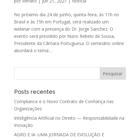
por
Renato
|
jun 21, 2021
|
Notícia
No próximo dia 24 de junho, quinta-feira, às 11h no
Brasil e às 15h em Portugal, será realizado um
webinar com a presença do Dr. Jorge Sanchez. O
evento será presidido por Nuno Rebelo de Sousa,
Presidente da Câmara Portuguesa. O seminário online
abordará o tema:...
Posts recentes
Compliance e o Novo Contrato de Confiança nas
Organizações
Inteligência Artificial no Direito — Responsabilidade na
Inovação
AGRO E IA: UMA JORNADA DE EVOLUÇÃO E