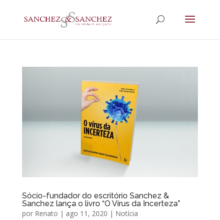
Sócio-fundador do escritório Sanchez &
Sanchez lança o livro “O Vírus da Incerteza”
por
Renato
|
ago 11, 2020
|
Notícia