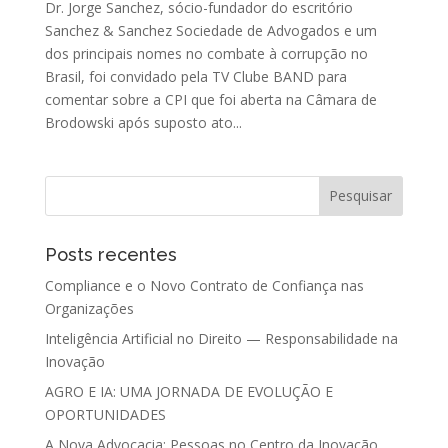
Dr. Jorge Sanchez, sócio-fundador do escritório
Sanchez & Sanchez Sociedade de Advogados e um
dos principais nomes no combate à corrupção no
Brasil, foi convidado pela TV Clube BAND para
comentar sobre a CPI que foi aberta na Câmara de
Brodowski após suposto ato...
Posts recentes
Compliance e o Novo Contrato de Confiança nas
Organizações
Inteligência Artificial no Direito — Responsabilidade na
Inovação
AGRO E IA: UMA JORNADA DE EVOLUÇÃO E
OPORTUNIDADES
A Nova Advocacia: Pessoas no Centro da Inovação