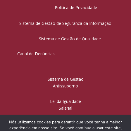
Política de Privacidade
Sistema de Gestão de Segurança da Informação
Sistema de Gestão de Qualidade
Canal de Denúncias
Sistema de Gestão
Antissuborno
Lei da Igualdade
Salarial
Nós utilizamos cookies para garantir que você tenha a melhor
experiência em nosso site. Se você continua a usar este site,