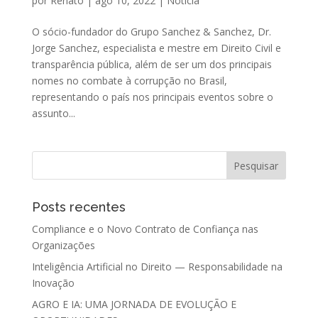
por
Renato
|
ago 10, 2022
|
Notícia
O sócio-fundador do Grupo Sanchez & Sanchez, Dr.
Jorge Sanchez, especialista e mestre em Direito Civil e
transparência pública, além de ser um dos principais
nomes no combate à corrupção no Brasil,
representando o país nos principais eventos sobre o
assunto...
Posts recentes
Compliance e o Novo Contrato de Confiança nas
Organizações
Inteligência Artificial no Direito — Responsabilidade na
Inovação
AGRO E IA: UMA JORNADA DE EVOLUÇÃO E