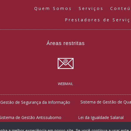
Quem Somos
Serviços
Conte
Prestadores de Servi
Áreas restritas
WEBMAIL
Sistema de Gestão de Qua
 Gestão de Segurança da Informação
Sistema de Gestão Antissuborno
Lei da Igualdade Salarial
enha a melhor experiência em nosso site. Se você continua a usar este 