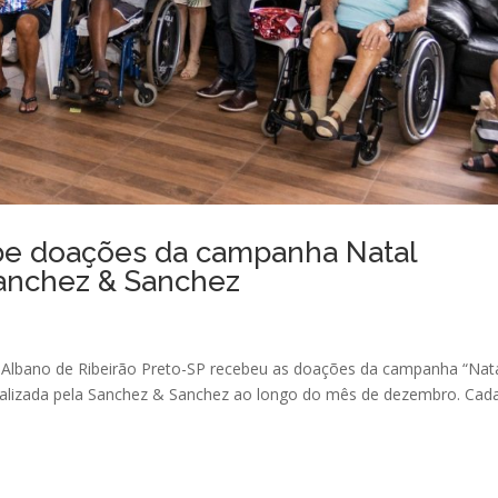
be doações da campanha Natal
 Sanchez & Sanchez
vô Albano de Ribeirão Preto-SP recebeu as doações da campanha “Nat
ealizada pela Sanchez & Sanchez ao longo do mês de dezembro. Cad