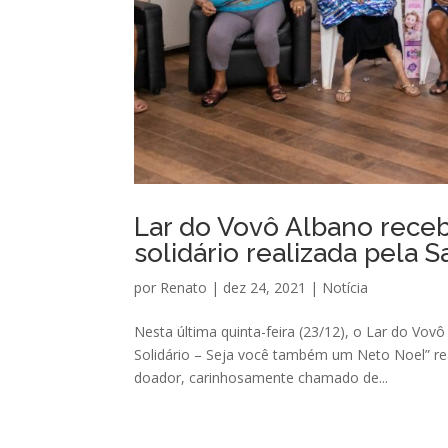
Lar do Vovô Albano rece
solidário realizada pela
por
Renato
|
dez 24, 2021
|
Notícia
Nesta última quinta-feira (23/12), o Lar do Vo
Solidário – Seja você também um Neto Noel” r
doador, carinhosamente chamado de...