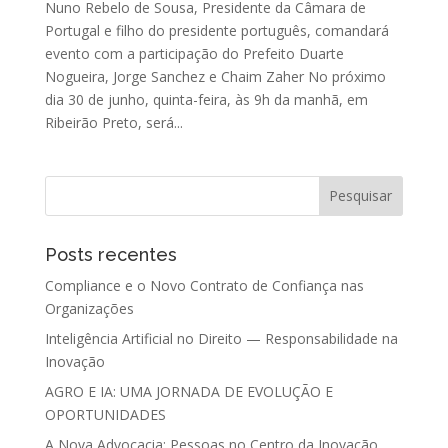
Nuno Rebelo de Sousa, Presidente da Câmara de
Portugal e filho do presidente português, comandará
evento com a participação do Prefeito Duarte
Nogueira, Jorge Sanchez e Chaim Zaher No próximo
dia 30 de junho, quinta-feira, às 9h da manhã, em
Ribeirão Preto, será...
Posts recentes
Compliance e o Novo Contrato de Confiança nas
Organizações
Inteligência Artificial no Direito — Responsabilidade na
Inovação
AGRO E IA: UMA JORNADA DE EVOLUÇÃO E
OPORTUNIDADES
A Nova Advocacia: Pessoas no Centro da Inovação