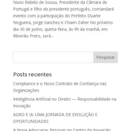
Nuno Rebelo de Sousa, Presidente da Câmara de
Portugal e filho do presidente português, comandará
evento com a participação do Prefeito Duarte
Nogueira, Jorge Sanchez e Chaim Zaher No próximo
dia 30 de junho, quinta-feira, às 9h da manhã, em
Ribeirão Preto, será...
Posts recentes
Compliance e o Novo Contrato de Confiança nas
Organizações
Inteligência Artificial no Direito — Responsabilidade na
Inovação
AGRO E IA: UMA JORNADA DE EVOLUÇÃO E
OPORTUNIDADES
A Nova Advocacia: Pessoas no Centro da Inovação