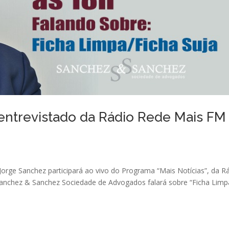
 entrevistado da Rádio Rede Mais FM
r. Jorge Sanchez participará ao vivo do Programa “Mais Notícias”, da R
Sanchez & Sanchez Sociedade de Advogados falará sobre “Ficha Limp