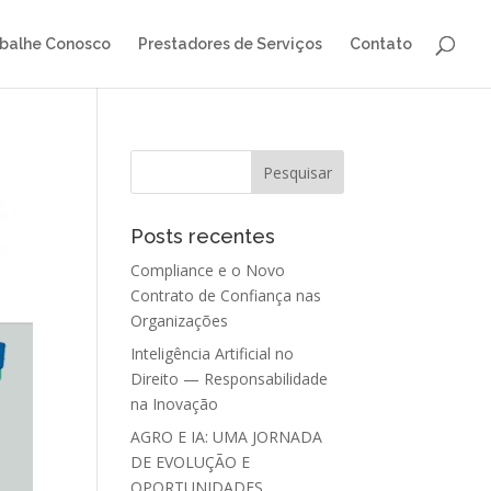
balhe Conosco
Prestadores de Serviços
Contato
Posts recentes
Compliance e o Novo
Contrato de Confiança nas
Organizações
Inteligência Artificial no
Direito — Responsabilidade
na Inovação
AGRO E IA: UMA JORNADA
DE EVOLUÇÃO E
OPORTUNIDADES