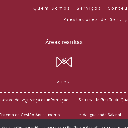
Quem Somos
Serviços
Conte
Prestadores de Servi
Áreas restritas
WEBMAIL
Sistema de Gestão de Qua
 Gestão de Segurança da Informação
Sistema de Gestão Antissuborno
Lei da Igualdade Salarial
enha a melhor experiência em nosso site. Se você continua a usar este 