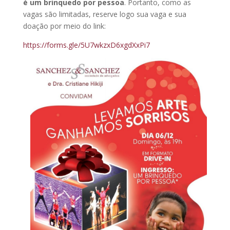
é um brinquedo por pessoa
. Portanto, como as
vagas são limitadas, reserve logo sua vaga e sua
doação por meio do link:
https://forms.gle/5U7wkzxD6xgdXxPi7