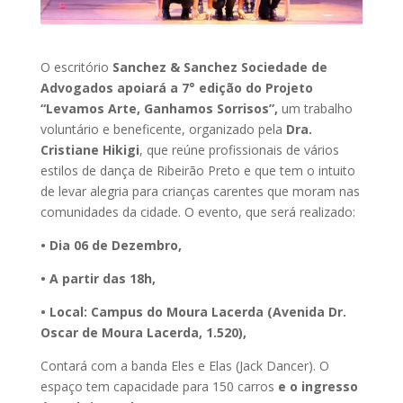
O escritório
Sanchez & Sanchez Sociedade de
Advogados apoiará a 7° edição do Projeto
“Levamos Arte, Ganhamos Sorrisos”,
um trabalho
voluntário e beneficente, organizado pela
Dra.
Cristiane Hikigi
, que reúne profissionais de vários
estilos de dança de Ribeirão Preto e que tem o intuito
de levar alegria para crianças carentes que moram nas
comunidades da cidade. O evento, que será realizado:
• Dia 06 de Dezembro,
• A partir das 18h,
• Local: Campus do Moura Lacerda (Avenida Dr.
Oscar de Moura Lacerda, 1.520),
Contará com a banda Eles e Elas (Jack Dancer). O
espaço tem capacidade para 150 carros
e o ingresso