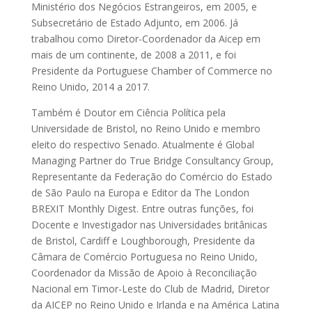
Ministério dos Negócios Estrangeiros, em 2005, e
Subsecretário de Estado Adjunto, em 2006. Já
trabalhou como Diretor-Coordenador da Aicep em
mais de um continente, de 2008 a 2011, e foi
Presidente da Portuguese Chamber of Commerce no
Reino Unido, 2014 a 2017.
Também é Doutor em Ciência Política pela
Universidade de Bristol, no Reino Unido e membro
eleito do respectivo Senado. Atualmente é Global
Managing Partner do True Bridge Consultancy Group,
Representante da Federação do Comércio do Estado
de São Paulo na Europa e Editor da The London
BREXIT Monthly Digest. Entre outras funções, foi
Docente e Investigador nas Universidades britânicas
de Bristol, Cardiff e Loughborough, Presidente da
Câmara de Comércio Portuguesa no Reino Unido,
Coordenador da Missão de Apoio à Reconciliação
Nacional em Timor-Leste do Club de Madrid, Diretor
da AICEP no Reino Unido e Irlanda e na América Latina