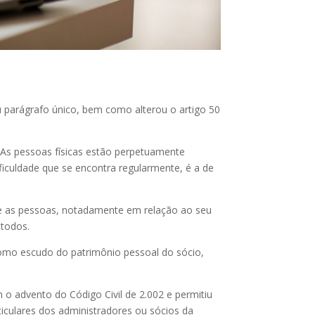
u parágrafo único, bem como alterou o artigo 50
. As pessoas físicas estão perpetuamente
ficuldade que se encontra regularmente, é a de
re as pessoas, notadamente em relação ao seu
e todos.
 como escudo do patrimônio pessoal do sócio,
m o advento do Código Civil de 2.002 e permitiu
ticulares dos administradores ou sócios da