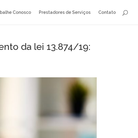
balhe Conosco
Prestadores de Serviços
Contato
nto da lei 13.874/19: