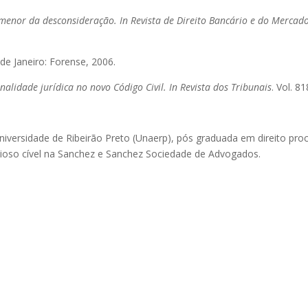
 menor da desconsideração. In Revista de Direito Bancário e do Mercado
 de Janeiro: Forense, 2006.
alidade jurídica no novo Código Civil. In Revista dos Tribunais
. Vol. 8
niversidade de Ribeirão Preto (Unaerp), pós graduada em direito proce
ncioso cível na Sanchez e Sanchez Sociedade de Advogados.