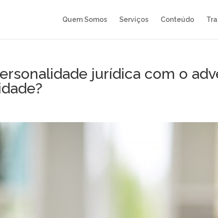
Quem Somos
Serviços
Conteúdo
Tra
rsonalidade jurídica com o adve
idade?