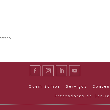
ntário.
Quem Somos
Serviços
Conte
Prestadores de Servi