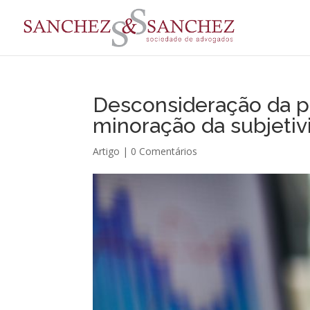
Desconsideração da pe
minoração da subjetiv
Artigo
|
0 Comentários