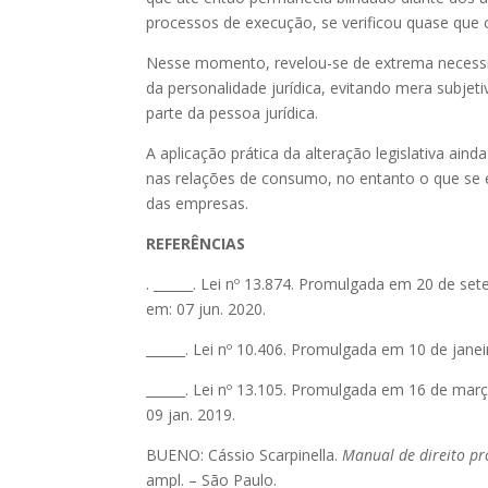
processos de execução, se verificou quase que 
Nesse momento, revelou-se de extrema necessida
da personalidade jurídica, evitando mera subjet
parte da pessoa jurídica.
A aplicação prática da alteração legislativa ain
nas relações de consumo, no entanto o que se e
das empresas.
REFERÊNCIAS
. ______. Lei nº 13.874. Promulgada em 20 de se
em: 07 jun. 2020.
______. Lei nº 10.406. Promulgada em 10 de jane
______. Lei nº 13.105. Promulgada em 16 de mar
09 jan. 2019.
BUENO: Cássio Scarpinella.
Manual de direito pro
ampl. – São Paulo.