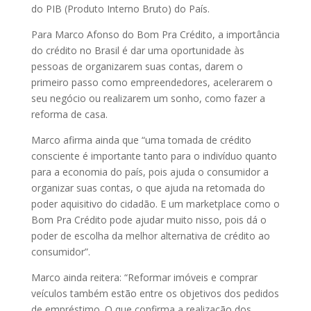
do PIB (Produto Interno Bruto) do País.
Para Marco Afonso do Bom Pra Crédito, a importância
do crédito no Brasil é dar uma oportunidade às
pessoas de organizarem suas contas, darem o
primeiro passo como empreendedores, acelerarem o
seu negócio ou realizarem um sonho, como fazer a
reforma de casa.
Marco afirma ainda que “uma tomada de crédito
consciente é importante tanto para o indivíduo quanto
para a economia do país, pois ajuda o consumidor a
organizar suas contas, o que ajuda na retomada do
poder aquisitivo do cidadão. E um marketplace como o
Bom Pra Crédito pode ajudar muito nisso, pois dá o
poder de escolha da melhor alternativa de crédito ao
consumidor”.
Marco ainda reitera: “Reformar imóveis e comprar
veículos também estão entre os objetivos dos pedidos
de empréstimo. O que confirma a realização dos