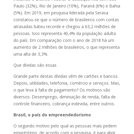
Paulo (32%), Rio de Janeiro (10%), Paraná (6%) e Bahia
(5%). Em 2019, em pesquisa liderada pela Serasa
constatou-se que o número de brasileiros com contas
atrasadas bateu recorde e chegou a 63,2 milhões de
pessoas. Isso representa 40,4% da população adulta
do país. Em comparação com o ano de 2018 há um
aumento de 2 milhões de brasileiros, o que representa
uma alta de 3,3%.
Que dívidas são essas
Grande parte destas dívidas vêm de cartões e bancos.
Depois, utilidades, telefonia, comércio e serviços. Mas,
o que leva à falta de pagamento? Os motivos são
diversos: Desemprego, diminuição de renda, falta de
controle financeiro, cobrança indevida, entre outros.
Brasil, o país do empreendedorismo
O segundo motivo pelo qual as pessoas mais pedem
empréstimo, de acordo com a pesquisa, é para abrir